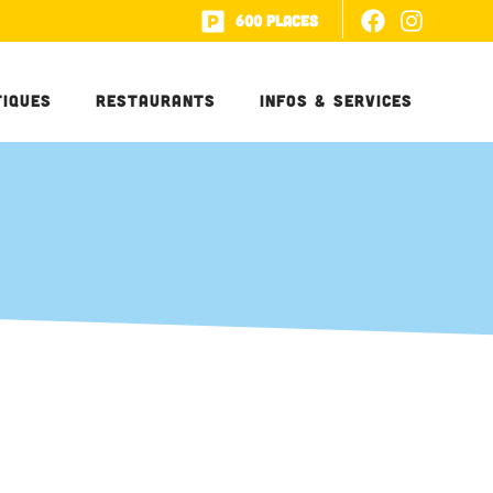
600 places
tiques
Restaurants
Infos & Services