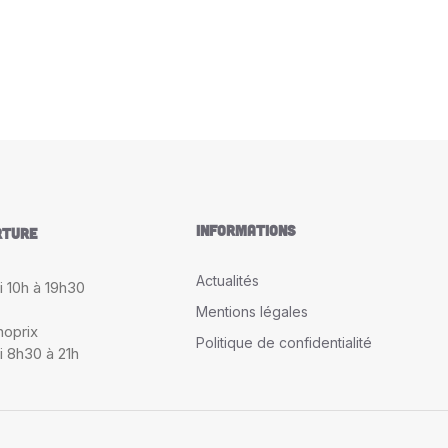
LANS
Informations
rture
Actualités
i 10h à 19h30
Mentions légales
oprix
Politique de confidentialité
i 8h30 à 21h